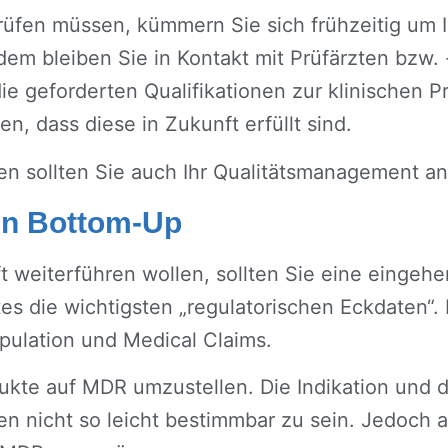
prüfen müssen, kümmern Sie sich frühzeitig um I
dem bleiben Sie in Kontakt mit Prüfärzten bzw. 
die geforderten Qualifikationen zur klinischen 
, dass diese in Zukunft erfüllt sind.
en sollten Sie auch Ihr Qualitätsmanagement a
n Bottom-Up
t weiterführen wollen, sollten Sie eine eingeh
tes die wichtigsten „regulatorischen Eckdaten“. 
pulation und Medical Claims.
ukte auf MDR umzustellen. Die Indikation und d
n nicht so leicht bestimmbar zu sein. Jedoch au