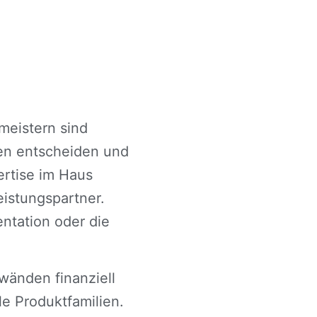
meistern sind
cen entscheiden und
ertise im Haus
eistungspartner.
ntation oder die
wänden finanziell
le Produktfamilien.