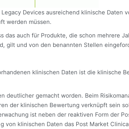
Legacy Devices ausreichend klinische Daten vo
rüft werden müssen.
ss das auch für Produkte, die schon mehrere J
nd, gilt und von den benannten Stellen eingeford
rhandenen klinischen Daten ist die klinische 
llen deutlicher gemacht worden. Beim Risikoma
ren der klinischen Bewertung verknüpft sein so
überwachung ist neben der reaktiven Form der Po
g von klinischen Daten das Post Market Clinica