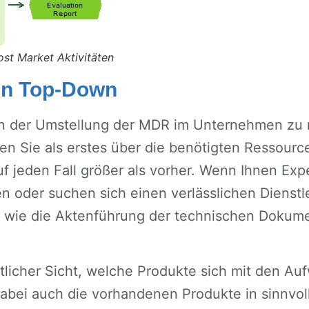
ost Market Aktivitäten
en Top-Down
en der Umstellung der MDR im Unternehmen zu 
ten Sie als erstes über die benötigten Ressour
f jeden Fall größer als vorher. Wenn Ihnen Exp
en oder suchen sich einen verlässlichen Dienstl
en, wie die Aktenführung der technischen Dokume
tlicher Sicht, welche Produkte sich mit den Auf
dabei auch die vorhandenen Produkte in sinnvol