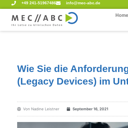
+49 241-51967486
info@mec-abc.de
Hom
Wie Sie die Anforderu
(Legacy Devices) im Un
Von
Nadine Leistner
September 16, 2021