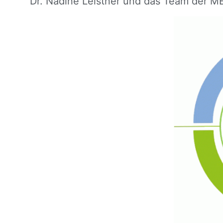
Dr. Nadine Leistner und das Team der