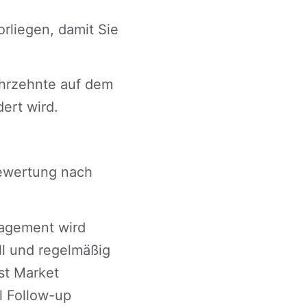
rliegen, damit Sie
ahrzehnte auf dem
ert wird.
Bewertung nach
nagement wird
ll und regelmäßig
st Market
l Follow-up