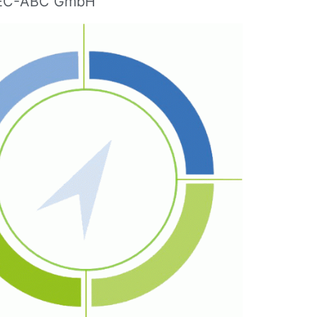
 MEC-ABC GmbH