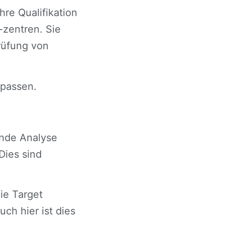
hre Qualifikation
-zentren. Sie
Prüfung von
npassen.
ende Analyse
Dies sind
ie Target
ch hier ist dies