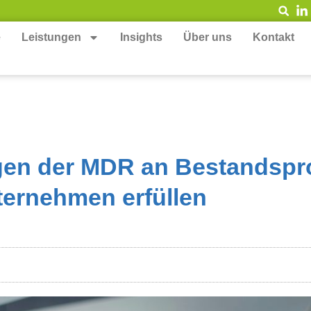
e
Leistungen
Insights
Über uns
Kontakt
ngen der MDR an Bestandspr
ternehmen erfüllen