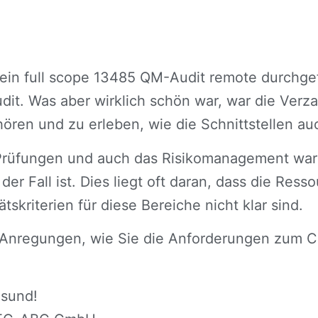
ein full scope 13485 QM-Audit remote durchgef
dit. Was aber wirklich schön war, war die Verz
ren und zu erleben, wie die Schnittstellen au
n Prüfungen und auch das Risikomanagement war
er Fall ist. Dies liegt oft daran, dass die Ress
tskriterien für diese Bereiche nicht klar sind.
 Anregungen, wie Sie die Anforderungen zum Cli
esund!