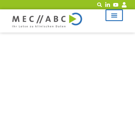
MEC-ABC, ihr „Lotse“ zu
klinischen Daten für die MDR
Oftmals hilft ein Gespräch mehr als im Internet nach
einer Lösung zu suchen!