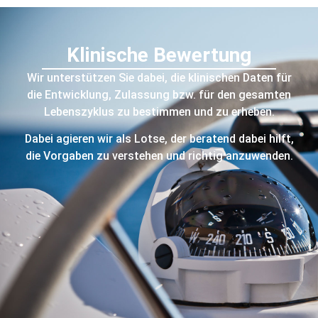
Klinische Bewertung
Wir unterstützen Sie dabei, die klinischen Daten für
die Entwicklung, Zulassung bzw. für den gesamten
Lebenszyklus zu bestimmen und zu erheben.
Dabei agieren wir als Lotse, der beratend dabei hilft,
die Vorgaben zu verstehen und richtig anzuwenden.